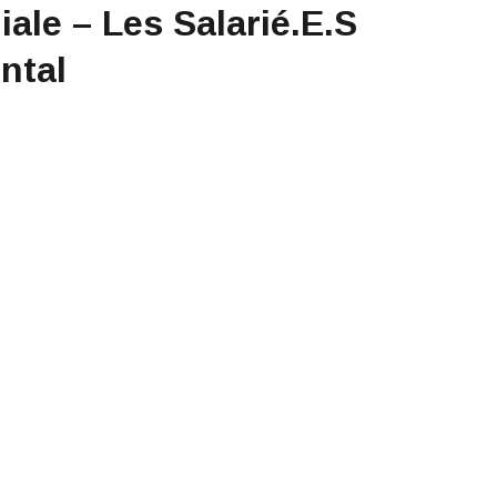
ale – Les Salarié.e.s
ntal