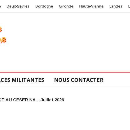
e
Deux-Sèvres
Dordogne
Gironde
Haute-Vienne
Landes
CES MILITANTES
NOUS CONTACTER
 Urgence mobilisation!