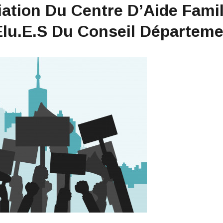
tion Du Centre D’Aide Famili
lu.e.s Du Conseil Départeme