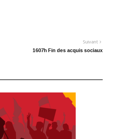
Article
Suivant
suivant
1607h Fin des acquis sociaux
: