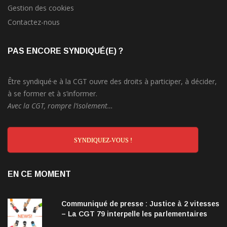
Gestion des cookies
Contactez-nous
PAS ENCORE SYNDIQUÉ(E) ?
Être syndiqué·e à la CGT ouvre des droits à participer, à décider,
à se former et à s’informer.
Avec la CGT, rompre l’isolement…
SYNDIQUEZ-VOUS !
EN CE MOMENT
Communiqué de presse : Justice à 2 vitesses
– La CGT 79 interpelle les parlementaires