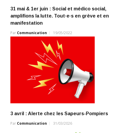
31 mai & 1er juin : Social et médico social,
amplifions la lutte. Tout·e·s en grève et en
manifestation
Par
Communication
19/05/2022
3 avril : Alerte chez les Sapeurs-Pompiers
Par
Communication
31/03/2026