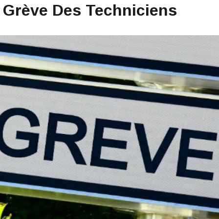
– Grève Des Techniciens