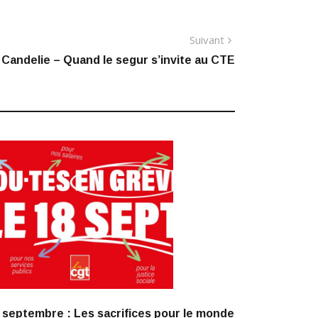
Article
Suivant
suivant
Candelie – Quand le segur s’invite au CTE
:
 septembre : Les sacrifices pour le monde