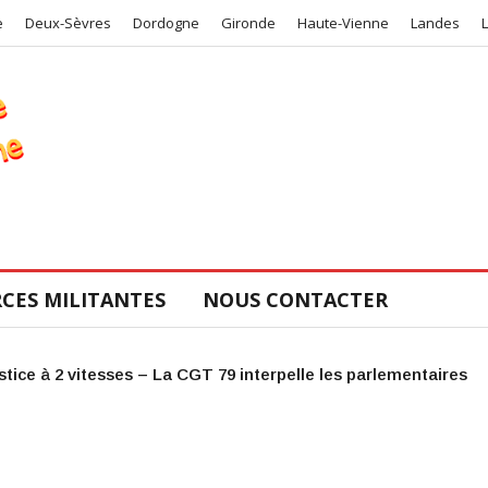
e
Deux-Sèvres
Dordogne
Gironde
Haute-Vienne
Landes
CES MILITANTES
NOUS CONTACTER
COS de la CGT 47