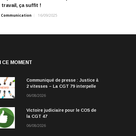
 travail, ça suffit !
r
Communication
16/09/2025
N CE MOMENT
Communiqué de presse : Justice à
2 vitesses – La CGT 79 interpelle
les parlementaires
06/08/2026
Victoire judiciaire pour le COS de
la CGT 47
06/08/2026