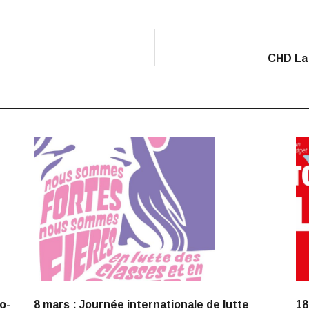
CHD La 
o-
8 mars : Journée internationale de lutte
18