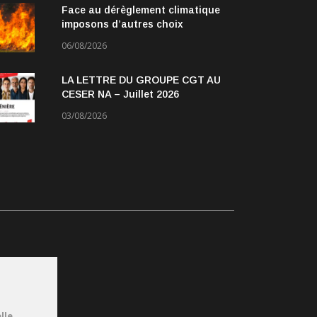
Face au dérèglement climatique
imposons d’autres choix
06/08/2026
LA LETTRE DU GROUPE CGT AU
CESER NA – Juillet 2026
03/08/2026
lle