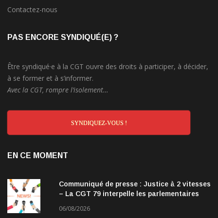
Contactez-nous
PAS ENCORE SYNDIQUÉ(E) ?
Être syndiqué·e à la CGT ouvre des droits à participer, à décider,
à se former et à s’informer.
Avec la CGT, rompre l’isolement…
SYNDIQUEZ-VOUS !
EN CE MOMENT
Communiqué de presse : Justice à 2 vitesses
– La CGT 79 interpelle les parlementaires
06/08/2026