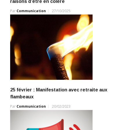
raisons d’être en colère
Par
Communication
27/10/2025
25 février : Manifestation avec retraite aux
flambeaux
Par
Communication
20/02/2023