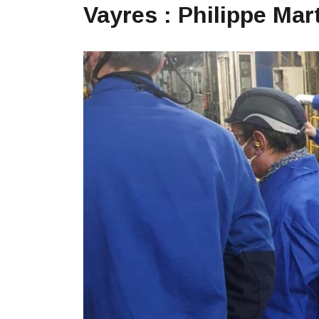
Vayres : Philippe Mar