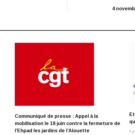
4 novembr
Et
Communiqué de presse : Appel à la
qu
mobilisation le 18 juin contre la fermeture de
l’Ehpad les jardins de l’Alouette
Pa