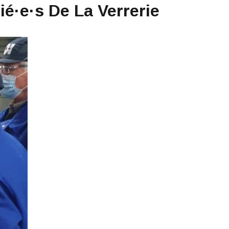
ié·e·s De La Verrerie