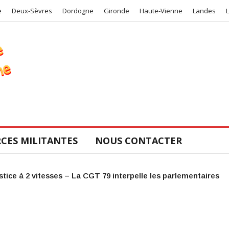
e
Deux-Sèvres
Dordogne
Gironde
Haute-Vienne
Landes
CES MILITANTES
NOUS CONTACTER
COS de la CGT 47