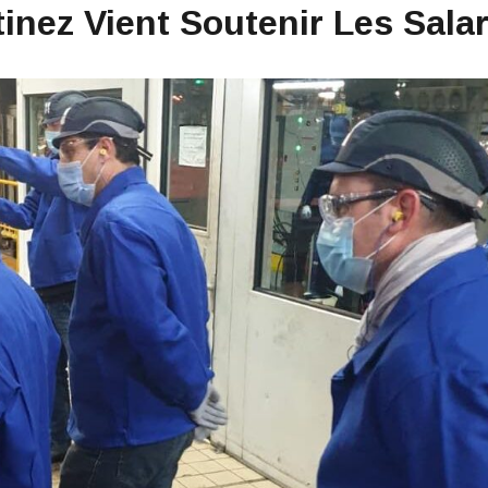
tinez Vient Soutenir Les Salar