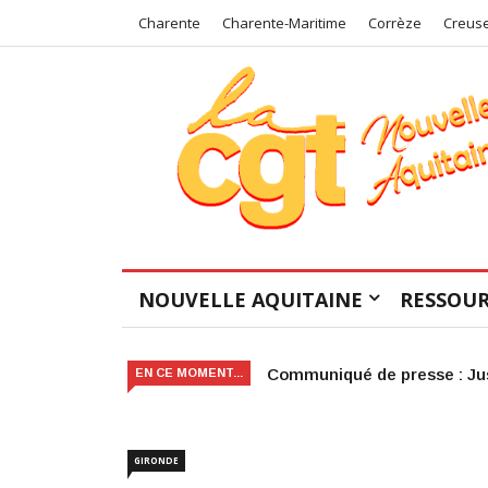
Charente
Charente-Maritime
Corrèze
Creus
NOUVELLE AQUITAINE
RESSOUR
Victoire judiciaire pour le 
EN CE MOMENT...
GIRONDE