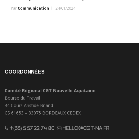
Par
Communication
24/01/2024
COORDONNÉES
Comité Régional CGT Nouvelle Aquitaine
Bourse du Travail
44 Cours Aristide Briand
CS 61653 – 33075 BORDEAUX CEDEX
+(33) 5 57 22 74 80
hello@cgt-na.fr