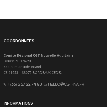
COORDONNÉES
Comité Régional CGT Nouvelle Aquitaine
Bourse du Travail
44 Cours Aristide Briand
CS 61653 – 33075 BORDEAUX CEDEX
+(33) 5 57 22 74 80
hello@cgt-na.fr
INFORMATIONS