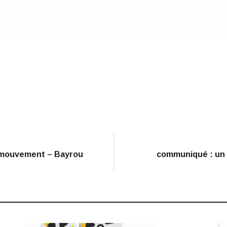
u mouvement – Bayrou
communiqué : un 