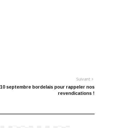
Article
Suivant
suivant
10 septembre bordelais pour rappeler nos
revendications !
: