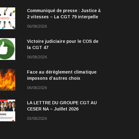
Communiqué de presse : Justice à
2 vitesses – La CGT 79 interpelle
les parlementaires
06/08/2026
Victoire judiciaire pour le COS de
la CGT 47
06/08/2026
Face au dérèglement climatique
imposons d’autres choix
06/08/2026
LA LETTRE DU GROUPE CGT AU
CESER NA – Juillet 2026
03/08/2026