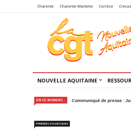
Charente
Charente-Maritime
Corrèze
Creus
NOUVELLE AQUITAINE
RESSOUR
Victoire judiciaire pour le 
EN CE MOMENT...
PYRÉNÉES-ATLANTIQUES