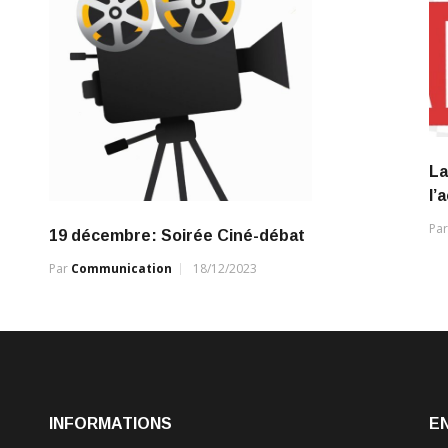
La
l’
Pa
19 décembre: Soirée Ciné-débat
Par
Communication
18/12/2023
INFORMATIONS
E