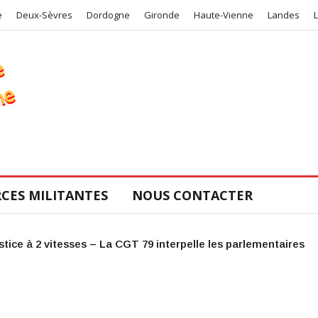
e
Deux-Sèvres
Dordogne
Gironde
Haute-Vienne
Landes
CES MILITANTES
NOUS CONTACTER
COS de la CGT 47