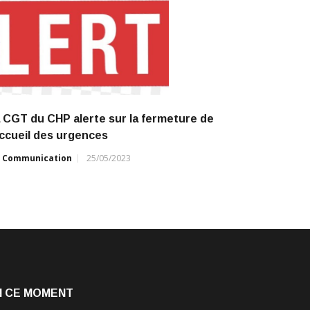
 CGT du CHP alerte sur la fermeture de
accueil des urgences
r
Communication
25/05/2023
N CE MOMENT