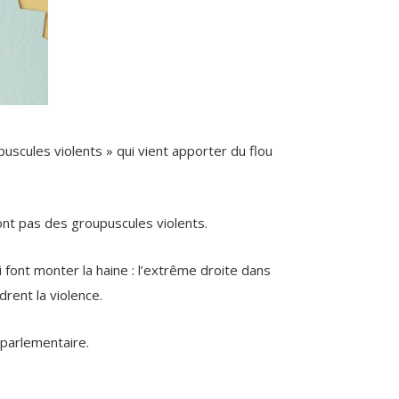
scules violents » qui vient apporter du flou
ont pas des groupuscules violents.
 font monter la haine : l’extrême droite dans
rent la violence.
 parlementaire.