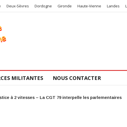
e
Deux-Sèvres
Dordogne
Gironde
Haute-Vienne
Landes
CES MILITANTES
NOUS CONTACTER
COS de la CGT 47