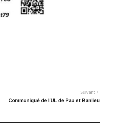
Article
Suivant
suivant
Communiqué de l’UL de Pau et Banlieu
: