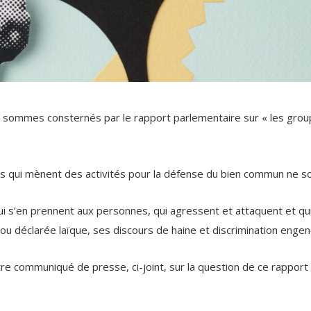
 sommes consternés par le rapport parlementaire sur « les groupu
ts qui mènent des activités pour la défense du bien commun ne s
qui s’en prennent aux personnes, qui agressent et attaquent et qui
ou déclarée laïque, ses discours de haine et discrimination engend
e communiqué de presse, ci-joint, sur la question de ce rapport