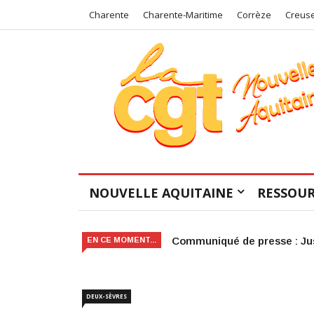
Charente
Charente-Maritime
Corrèze
Creus
NOUVELLE AQUITAINE
RESSOUR
Victoire judiciaire pour le 
EN CE MOMENT...
DEUX-SÈVRES