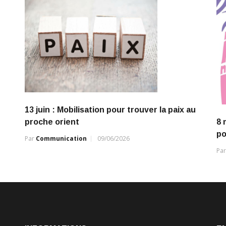
13 juin : Mobilisation pour trouver la paix au
proche orient
8 
po
Par
Communication
09/06/2026
Pa