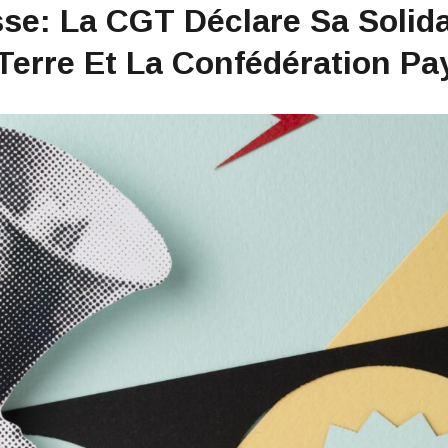
e: La CGT Déclare Sa Solida
Terre Et La Confédération P