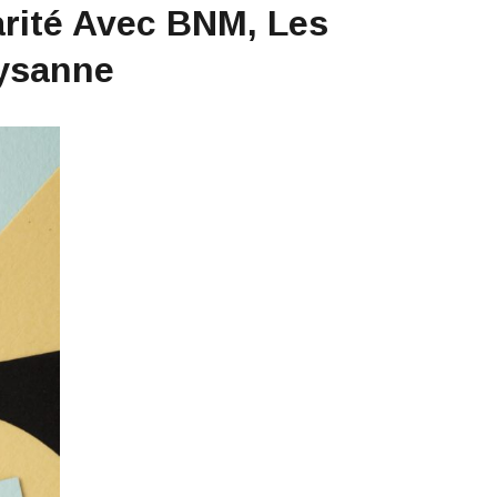
rité Avec BNM, Les
aysanne