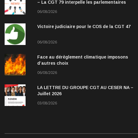
– La CGT 79 interpelle les parlementaires
06/08/2026
Victoire judiciaire pour le COS de la CGT 47
06/08/2026
Face au dérèglement climatique imposons
d’autres choix
06/08/2026
LA LETTRE DU GROUPE CGT AU CESER NA –
Juillet 2026
03/08/2026