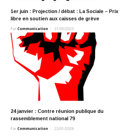
1er juin : Projection / débat : La Sociale – Prix
libre en soutien aux caisses de grève
Par
Communication
31/05/2023
24 janvier : Contre réunion publique du
rassemblement national 79
Par
Communication
22/01/2026