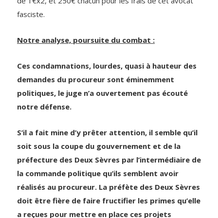
de 1€x2, et 250€ chacun pour les frais de cet avocat
fasciste.
Notre analyse, poursuite du combat :
Ces condamnations, lourdes, quasi à hauteur des
demandes du procureur sont éminemment
politiques, le juge n’a ouvertement pas écouté
notre défense.
S’il a fait mine d’y prêter attention, il semble qu’il
soit sous la coupe du gouvernement et de la
préfecture des Deux Sèvres par l’intermédiaire de
la commande politique qu’ils semblent avoir
réalisés au procureur. La préfète des Deux Sèvres
doit être fière de faire fructifier les primes qu’elle
a reçues pour mettre en place ces projets