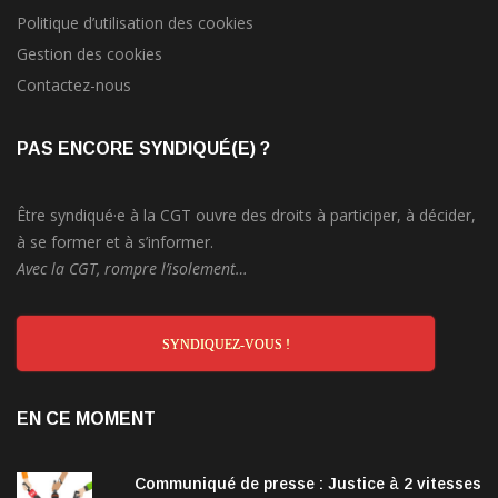
Politique d’utilisation des cookies
Gestion des cookies
Contactez-nous
PAS ENCORE SYNDIQUÉ(E) ?
Être syndiqué·e à la CGT ouvre des droits à participer, à décider,
à se former et à s’informer.
Avec la CGT, rompre l’isolement…
SYNDIQUEZ-VOUS !
EN CE MOMENT
Communiqué de presse : Justice à 2 vitesses