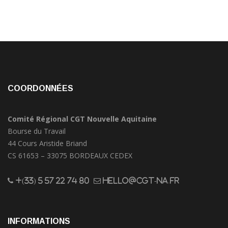
COORDONNÉES
Comité Régional CGT Nouvelle Aquitaine
Bourse du Travail
44 Cours Aristide Briand
CS 61653 – 33075 BORDEAUX CEDEX
+(33) 5 57 22 74 80
hello@cgt-na.fr
INFORMATIONS