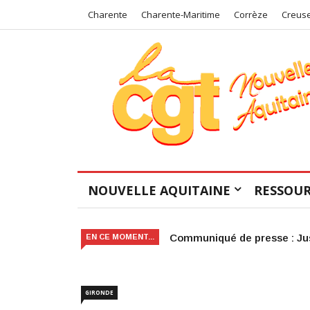
Charente
Charente-Maritime
Corrèze
Creus
NOUVELLE AQUITAINE
RESSOUR
Victoire judiciaire pour le 
EN CE MOMENT...
GIRONDE