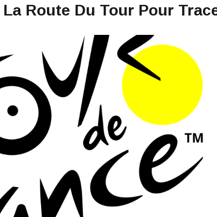
r La Route Du Tour Pour Trac