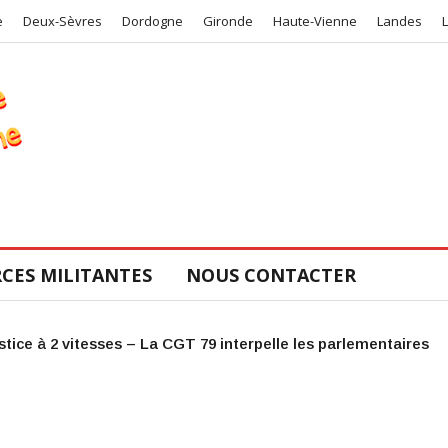
e
Deux-Sèvres
Dordogne
Gironde
Haute-Vienne
Landes
CES MILITANTES
NOUS CONTACTER
COS de la CGT 47