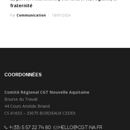
fraternité
Par
Communication
18/01/2024
COORDONNÉES
Comité Régional CGT Nouvelle Aquitaine
Bourse du Travail
44 Cours Aristide Briand
CS 61653 – 33075 BORDEAUX CEDEX
+(33) 5 57 22 74 80
hello@cgt-na.fr