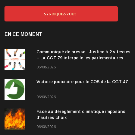
SYNDIQUEZ-VOUS !
EN CE MOMENT
Communiqué de presse : Justice à 2 vitesses
– La CGT 79 interpelle les parlementaires
06/08/2026
Victoire judiciaire pour le COS de la CGT 47
06/08/2026
Face au dérèglement climatique imposons
d’autres choix
06/08/2026