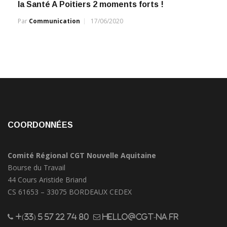
la Santé A Poitiers 2 moments forts !
Par
Communication
17/06/2020
COORDONNÉES
Comité Régional CGT Nouvelle Aquitaine
Bourse du Travail
44 Cours Aristide Briand
CS 61653 – 33075 BORDEAUX CEDEX
+(33) 5 57 22 74 80
hello@cgt-na.fr