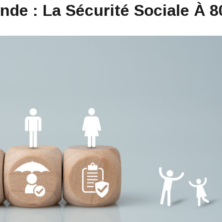
nde : La Sécurité Sociale À 8