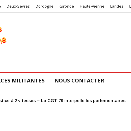
e
Deux-Sèvres
Dordogne
Gironde
Haute-Vienne
Landes
CES MILITANTES
NOUS CONTACTER
COS de la CGT 47