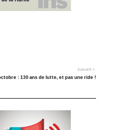
Article
Suivant
suivant
octobre : 130 ans de lutte, et pas une ride !
: