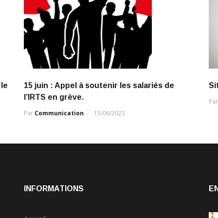
le
15 juin : Appel à soutenir les salariés de
Si
l’IRTS en grève.
Pa
Par
Communication
15/06/2023
INFORMATIONS
E