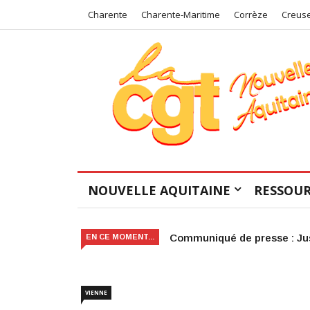
Charente
Charente-Maritime
Corrèze
Creus
NOUVELLE AQUITAINE
RESSOUR
Victoire judiciaire pour le 
EN CE MOMENT...
VIENNE