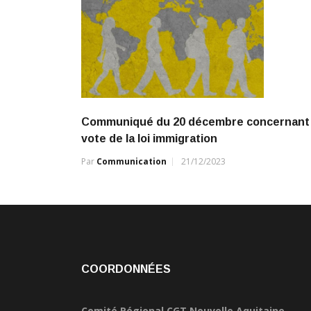
Communiqué du 20 décembre concernant 
vote de la loi immigration
Par
Communication
21/12/2023
COORDONNÉES
Comité Régional CGT Nouvelle Aquitaine