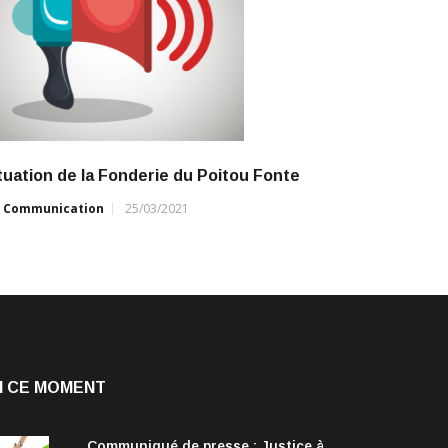
tuation de la Fonderie du Poitou Fonte
r
Communication
25/03/2021
N CE MOMENT
Communiqué de presse : Justice à