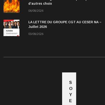
d’autres choix
06/08/2026
LA LETTRE DU GROUPE CGT AU CESER NA –
Juillet 2026
03/08/2026
S
O
Y
E