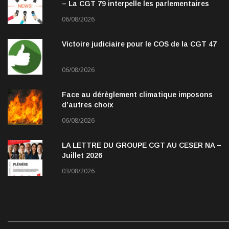
– La CGT 79 interpelle les parlementaires
06/08/2026
Victoire judiciaire pour le COS de la CGT 47
06/08/2026
Face au dérèglement climatique imposons
d’autres choix
06/08/2026
LA LETTRE DU GROUPE CGT AU CESER NA –
Juillet 2026
03/08/2026