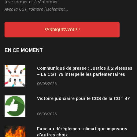
à se former et à s’informer.
Avec la CGT, rompre l’isolement…
SYNDIQUEZ-VOUS !
EN CE MOMENT
Communiqué de presse : Justice à 2 vitesses
– La CGT 79 interpelle les parlementaires
06/08/2026
Victoire judiciaire pour le COS de la CGT 47
06/08/2026
Face au dérèglement climatique imposons
d’autres choix