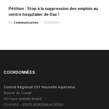
Pétition : Stop à la suppression des emplois au
centre hospitalier de Dax !
Par
Communication
12/09/2024
COORDONNÉES
Comité Régional CGT Nouvelle Aquitaine
Bourse du Travail
44 Cours Aristide Briand
CS 61653 – 33075 BORDEAUX CEDEX