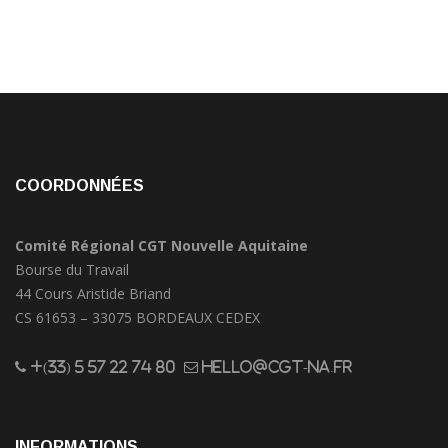
COORDONNÉES
Comité Régional CGT Nouvelle Aquitaine
Bourse du Travail
44 Cours Aristide Briand
CS 61653 – 33075 BORDEAUX CEDEX
+(33) 5 57 22 74 80
hello@cgt-na.fr
INFORMATIONS