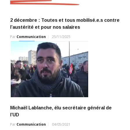
2 décembre : Toutes et tous mobilisé.e.s contre
l’austérité et pour nos salaires
Par
Communication
25/11/2025
Michaël Lablanche, élu secrétaire général de
l’UD
Par
Communication
04/05/2021