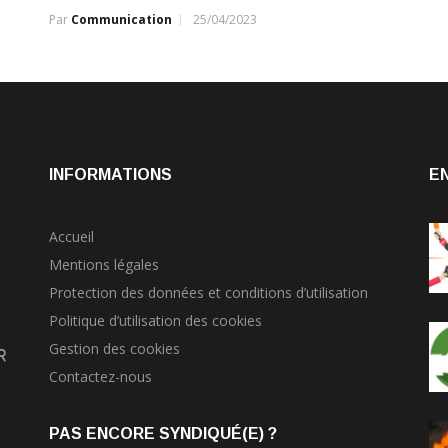
Par
Communication
25/04/2023
INFORMATIONS
E
Accueil
Mentions légales
Protection des données et conditions d’utilisation
Politique d’utilisation des cookies
Gestion des cookies
r
Contactez-nous
PAS ENCORE SYNDIQUÉ(E) ?