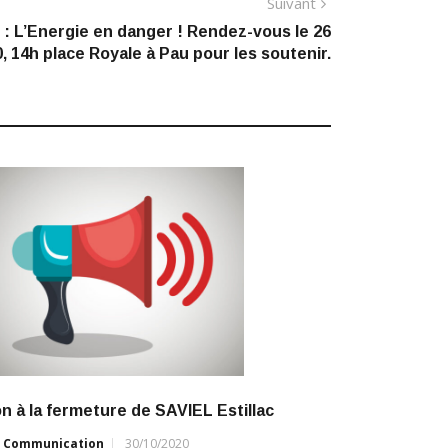
Article
Suivant
suivant
: L’Energie en danger ! Rendez-vous le 26
 14h place Royale à Pau pour les soutenir.
:
n à la fermeture de SAVIEL Estillac
r
Communication
30/10/2020