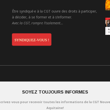
Être syndiqué·e à la CGT ouvre des droits à participer,
à décider, à se former et à s’informer.
Avec la CGT, rompre l’isolement…
SYNDIQUEZ-VOUS !
SOYEZ TOUJOURS INFORMES
scrivez-vous pour recevoir toutes les informations de la CGT Nouve
Aquitaine!