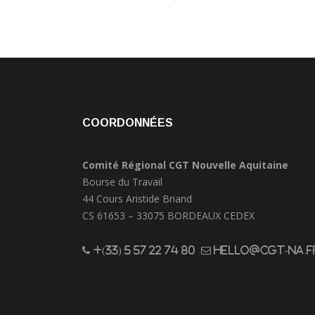
COORDONNÉES
Comité Régional CGT Nouvelle Aquitaine
Bourse du Travail
44 Cours Aristide Briand
CS 61653 – 33075 BORDEAUX CEDEX
+(33) 5 57 22 74 80
hello@cgt-na.f