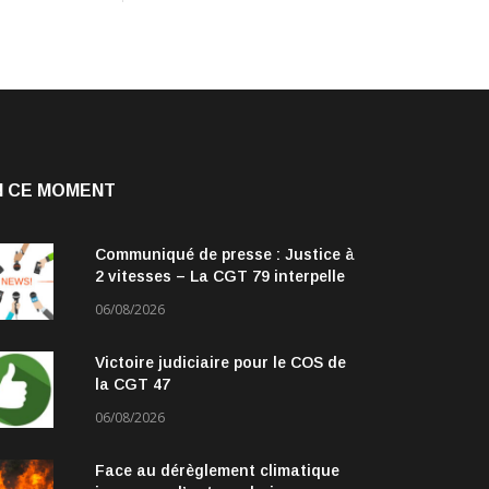
N CE MOMENT
Communiqué de presse : Justice à
2 vitesses – La CGT 79 interpelle
les parlementaires
06/08/2026
Victoire judiciaire pour le COS de
la CGT 47
06/08/2026
Face au dérèglement climatique