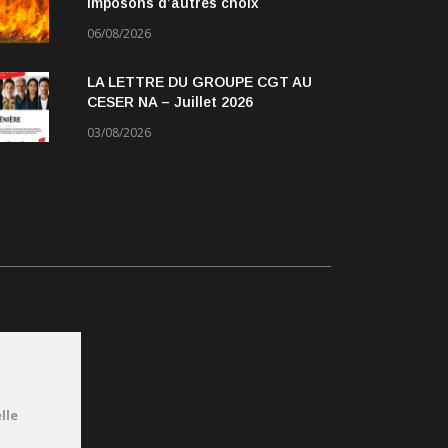
imposons d’autres choix
06/08/2026
LA LETTRE DU GROUPE CGT AU
CESER NA – Juillet 2026
03/08/2026
lle