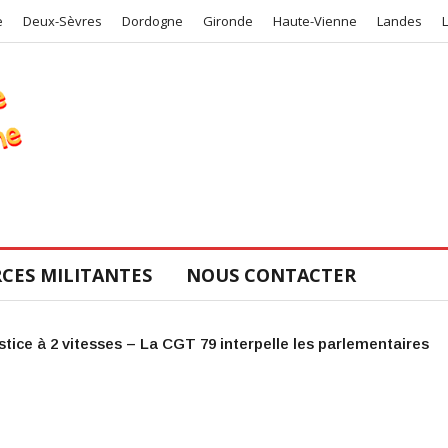
e
Deux-Sèvres
Dordogne
Gironde
Haute-Vienne
Landes
CES MILITANTES
NOUS CONTACTER
COS de la CGT 47