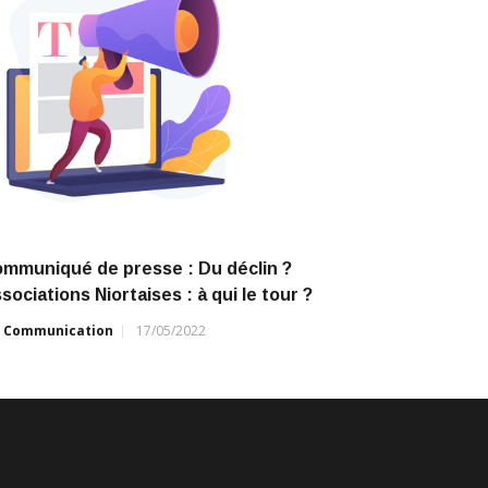
mmuniqué de presse : Du déclin ?
sociations Niortaises : à qui le tour ?
r
Communication
17/05/2022