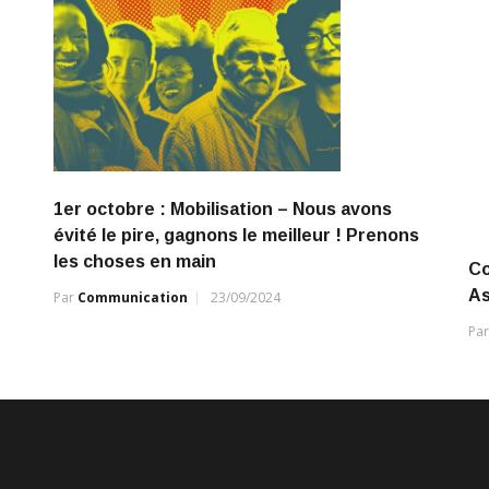
1er octobre : Mobilisation – Nous avons
évité le pire, gagnons le meilleur ! Prenons
les choses en main
Co
As
Par
Communication
23/09/2024
Pa