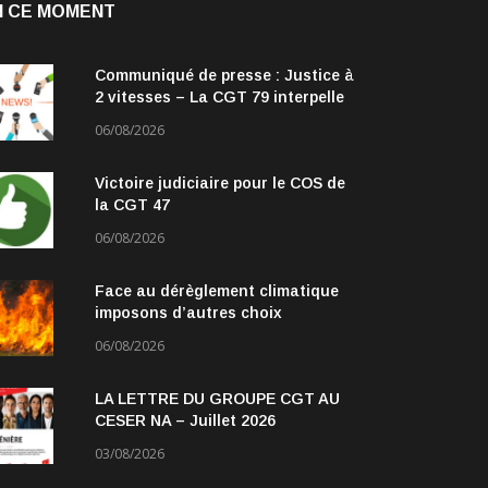
N CE MOMENT
Communiqué de presse : Justice à
2 vitesses – La CGT 79 interpelle
les parlementaires
06/08/2026
Victoire judiciaire pour le COS de
la CGT 47
06/08/2026
Face au dérèglement climatique
imposons d’autres choix
06/08/2026
LA LETTRE DU GROUPE CGT AU
CESER NA – Juillet 2026
03/08/2026