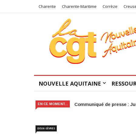
Charente
Charente-Maritime
Corrèze
Creus
NOUVELLE AQUITAINE
RESSOUR
Victoire judiciaire pour le 
EN CE MOMENT...
DEUX-SÈVRES