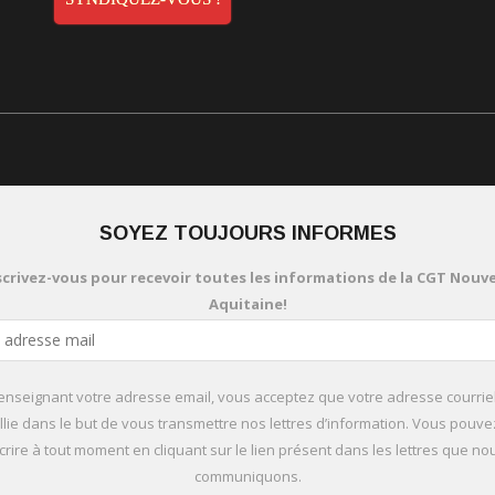
SOYEZ TOUJOURS INFORMES
scrivez-vous pour recevoir toutes les informations de la CGT Nouve
Aquitaine!
enseignant votre adresse email, vous acceptez que votre adresse courriel
llie dans le but de vous transmettre nos lettres d’information. Vous pouv
rire à tout moment en cliquant sur le lien présent dans les lettres que n
communiquons.