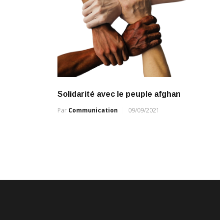
Solidarité avec le peuple afghan
Par
Communication
09/09/2021