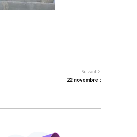
Article
Suivant
suivant
22 novembre :
: