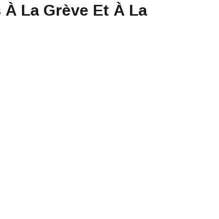
 À La Grève Et À La