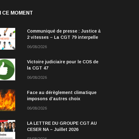
N CE MOMENT
Communiqué de presse : Justice à
2 vitesses – La CGT 79 interpelle
les parlementaires
06/08/2026
Victoire judiciaire pour le COS de
la CGT 47
06/08/2026
Face au dérèglement climatique
imposons d’autres choix
06/08/2026
LA LETTRE DU GROUPE CGT AU
CESER NA – Juillet 2026
03/08/2026