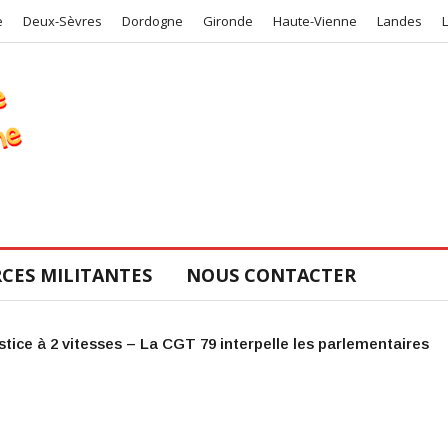
e
Deux-Sèvres
Dordogne
Gironde
Haute-Vienne
Landes
CES MILITANTES
NOUS CONTACTER
re pour le COS de la CGT 47