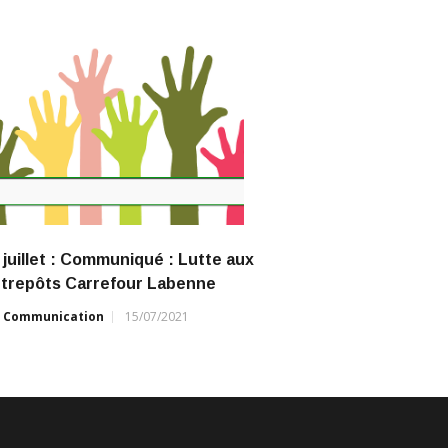
 juillet : Communiqué : Lutte aux
trepôts Carrefour Labenne
r
Communication
15/07/2021