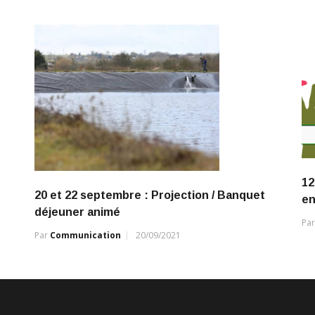
12
20 et 22 septembre : Projection / Banquet
en
déjeuner animé
Pa
Par
Communication
20/09/2021