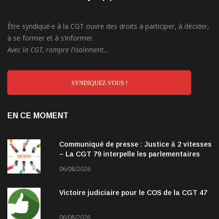
Être syndiqué·e à la CGT ouvre des droits à participer, à décider,
à se former et à s’informer.
Avec la CGT, rompre l’isolement…
SYNDIQUEZ-VOUS !
EN CE MOMENT
Communiqué de presse : Justice à 2 vitesses
– La CGT 79 interpelle les parlementaires
06/08/2026
Victoire judiciaire pour le COS de la CGT 47
06/08/2026