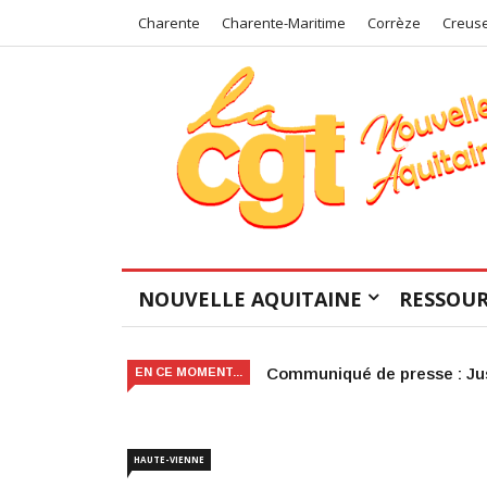
Charente
Charente-Maritime
Corrèze
Creus
NOUVELLE AQUITAINE
RESSOUR
Victoire judiciaire pour le 
EN CE MOMENT...
HAUTE-VIENNE