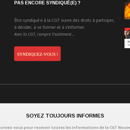
PAS ENCORE SYNDIQUÉ(E) ?
Être syndiqué·e à la CGT ouvre des droits à participer,
à décider, à se former et à s’informer.
Avec la CGT, rompre l’isolement…
SYNDIQUEZ-VOUS !
SOYEZ TOUJOURS INFORMES
scrivez-vous pour recevoir toutes les informations de la CGT Nouve