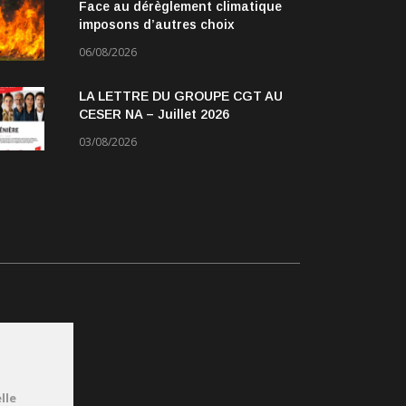
Face au dérèglement climatique
imposons d’autres choix
06/08/2026
LA LETTRE DU GROUPE CGT AU
CESER NA – Juillet 2026
03/08/2026
lle