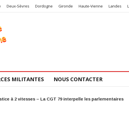
e
Deux-Sèvres
Dordogne
Gironde
Haute-Vienne
Landes
CES MILITANTES
NOUS CONTACTER
COS de la CGT 47