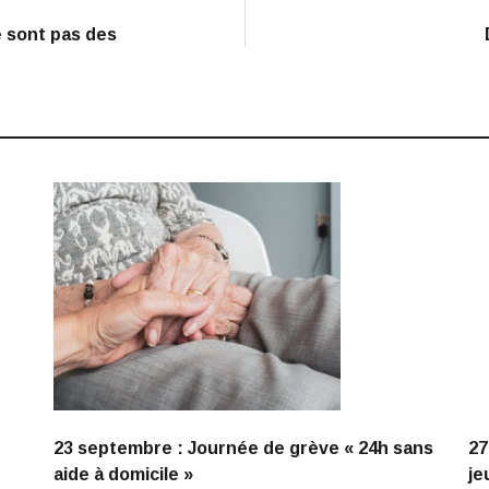
e sont pas des
23 septembre : Journée de grève « 24h sans
27
aide à domicile »
je