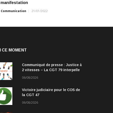
 manifestation
r
Communication
21/01/2022
N CE MOMENT
Communiqué de presse : Justice à
2 vitesses – La CGT 79 interpelle
les parlementaires
06/08/2026
Victoire judiciaire pour le COS de
la CGT 47
06/08/2026