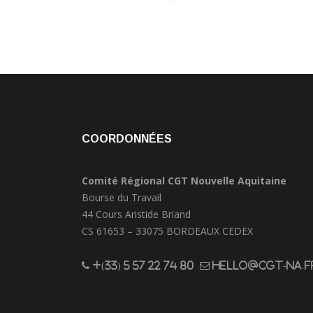
COORDONNÉES
Comité Régional CGT Nouvelle Aquitaine
Bourse du Travail
44 Cours Aristide Briand
CS 61653 – 33075 BORDEAUX CEDEX
+(33) 5 57 22 74 80
hello@cgt-na.f