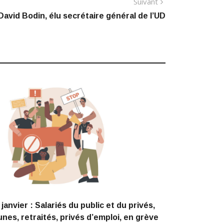
Article
Suivant
suivant
David Bodin, élu secrétaire général de l’UD
:
 janvier : Salariés du public et du privés,
unes, retraités, privés d’emploi, en grève