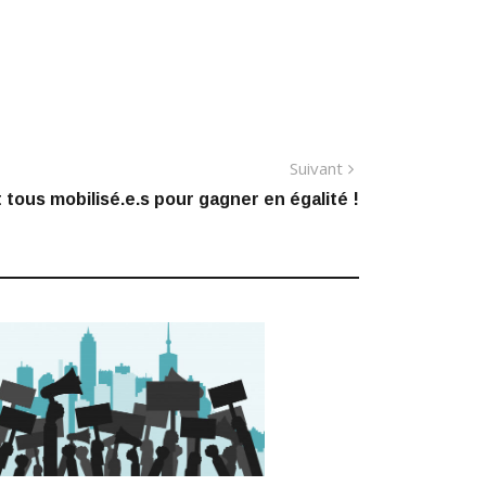
Article
Suivant
suivant
 tous mobilisé.e.s pour gagner en égalité !
: