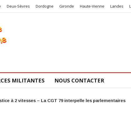
e
Deux-Sèvres
Dordogne
Gironde
Haute-Vienne
Landes
CES MILITANTES
NOUS CONTACTER
COS de la CGT 47