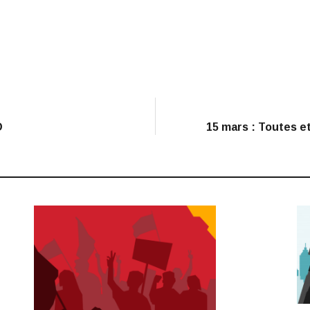
D
15 mars : Toutes et