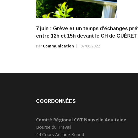
7 juin : Grève et un temps d’échanges pr
entre 12h et 15h devant le CH de GUÉRET
Par
Communication
07/06/2022
COORDONNÉES
Comité Régional CGT Nouvelle Aquitaine
Bourse du Travail
44 Cours Aristide Briand