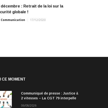
 décembre : Retrait de la loi sur la
curité globale !
r
Communication
17/12/2020
N CE MOMENT
Communiqué de presse : Justice à
2 vitesses – La CGT 79 interpelle
les parlementaires
06/08/2026