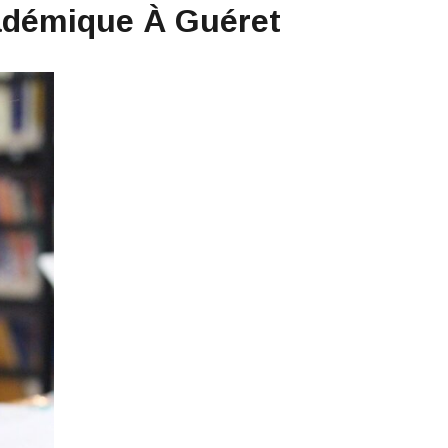
adémique À Guéret