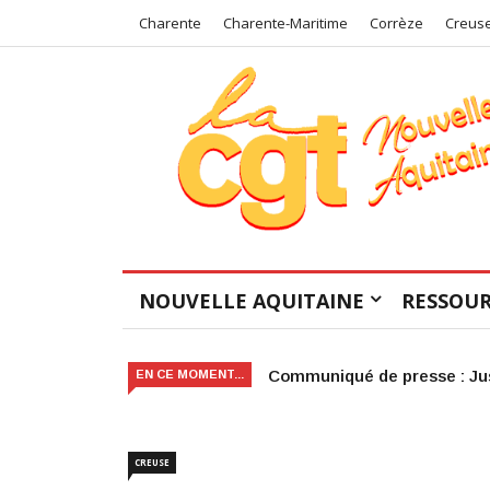
Charente
Charente-Maritime
Corrèze
Creus
NOUVELLE AQUITAINE
RESSOUR
Victoire judiciaire pour le 
EN CE MOMENT...
CREUSE