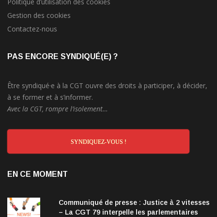
Politique d’utilisation des cookies
Gestion des cookies
Contactez-nous
PAS ENCORE SYNDIQUÉ(E) ?
Être syndiqué·e à la CGT ouvre des droits à participer, à décider,
à se former et à s’informer.
Avec la CGT, rompre l’isolement…
SYNDIQUEZ-VOUS !
EN CE MOMENT
Communiqué de presse : Justice à 2 vitesses
– La CGT 79 interpelle les parlementaires