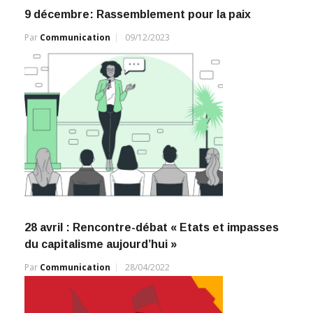
9 décembre: Rassemblement pour la paix
Par
Communication
09/12/2023
28 avril : Rencontre-débat « Etats et impasses
du capitalisme aujourd’hui »
Par
Communication
28/04/2022