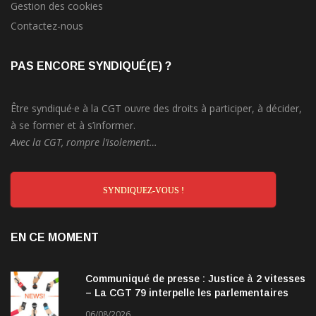
Gestion des cookies
Contactez-nous
PAS ENCORE SYNDIQUÉ(E) ?
Être syndiqué·e à la CGT ouvre des droits à participer, à décider,
à se former et à s’informer.
Avec la CGT, rompre l’isolement…
SYNDIQUEZ-VOUS !
EN CE MOMENT
Communiqué de presse : Justice à 2 vitesses
– La CGT 79 interpelle les parlementaires
06/08/2026