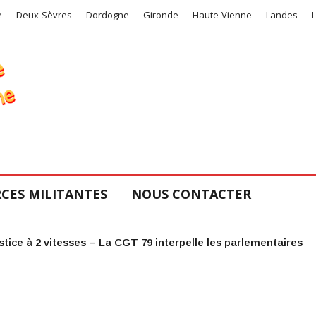
e
Deux-Sèvres
Dordogne
Gironde
Haute-Vienne
Landes
CES MILITANTES
NOUS CONTACTER
le COS de la CGT 47