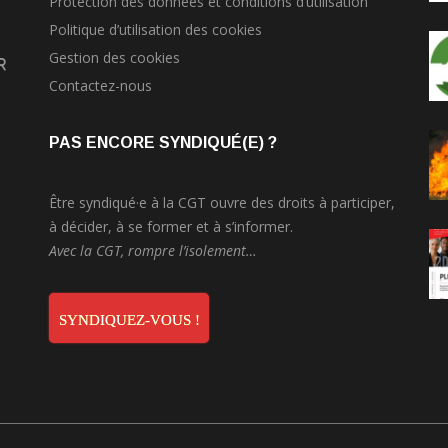
Protection des données et conditions d’utilisation
Politique d’utilisation des cookies
Gestion des cookies
r
Contactez-nous
PAS ENCORE SYNDIQUÉ(E) ?
Être syndiqué·e à la CGT ouvre des droits à participer,
à décider, à se former et à s’informer.
Avec la CGT, rompre l’isolement…
SYNDIQUEZ-VOUS !