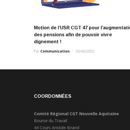
Motion de l’USR CGT 47 pour l’augmentat
des pensions afin de pouvoir vivre
dignement !
Par
Communication
03/06/2022
COORDONNÉES
Comité Régional CGT Nouvelle Aquitaine
Bourse du Travail
44 Cours Aristide Briand