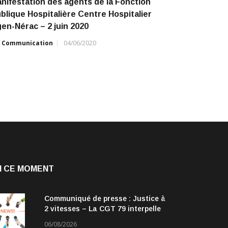
nifestation des agents de la Fonction
blique Hospitalière Centre Hospitalier
en-Nérac – 2 juin 2020
r
Communication
04/06/2020
N CE MOMENT
Communiqué de presse : Justice à
2 vitesses – La CGT 79 interpelle
les parlementaires
06/08/2026