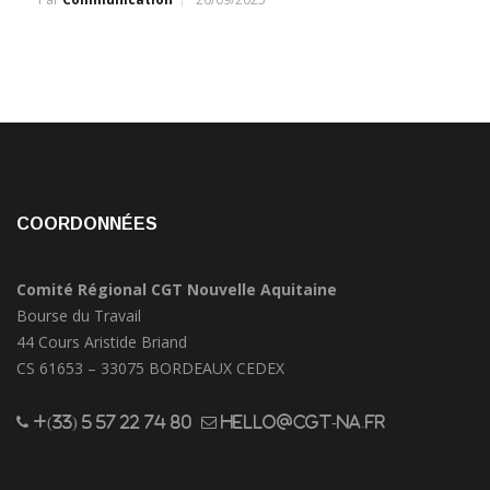
COORDONNÉES
Comité Régional CGT Nouvelle Aquitaine
Bourse du Travail
44 Cours Aristide Briand
CS 61653 – 33075 BORDEAUX CEDEX
+(33) 5 57 22 74 80
hello@cgt-na.fr