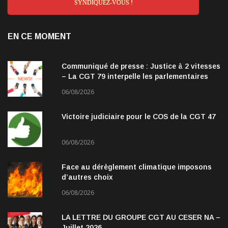
SYNDIQUEZ-VOUS !
EN CE MOMENT
Communiqué de presse : Justice à 2 vitesses
– La CGT 79 interpelle les parlementaires
06/08/2026
Victoire judiciaire pour le COS de la CGT 47
06/08/2026
Face au dérèglement climatique imposons
d’autres choix
06/08/2026
LA LETTRE DU GROUPE CGT AU CESER NA –
Juillet 2026