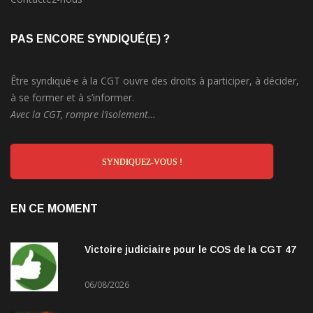
PAS ENCORE SYNDIQUÉ(E) ?
Être syndiqué·e à la CGT ouvre des droits à participer, à décider,
à se former et à s’informer.
Avec la CGT, rompre l’isolement…
SYNDIQUEZ-VOUS !
EN CE MOMENT
Victoire judiciaire pour le COS de la CGT 47
06/08/2026