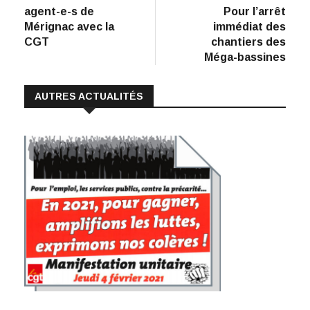
de
b
e
s
l
y
agent-e-s de
Pour l’arrêt
:
o
dI
A
Li
l’article
Mérignac avec la
immédiat des
CGT
chantiers des
o
n
p
n
Méga-bassines
k
p
k
AUTRES ACTUALITÉS