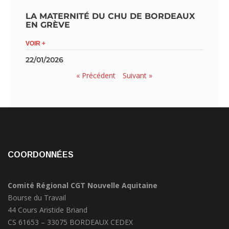
LA MATERNITÉ DU CHU DE BORDEAUX
EN GRÈVE
VOIR +
22/01/2026
« Précédent
Suivant »
COORDONNÉES
Comité Régional CGT Nouvelle Aquitaine
Bourse du Travail
44 Cours Aristide Briand
CS 61653 – 33075 BORDEAUX CEDEX