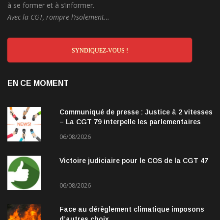
à se former et à s’informer.
Avec la CGT, rompre l’isolement…
SYNDIQUEZ-VOUS !
EN CE MOMENT
Communiqué de presse : Justice à 2 vitesses
– La CGT 79 interpelle les parlementaires
06/08/2026
Victoire judiciaire pour le COS de la CGT 47
06/08/2026
Face au dérèglement climatique imposons
d’autres choix