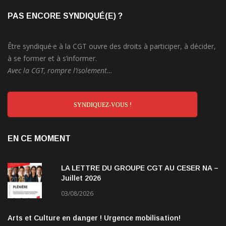
PAS ENCORE SYNDIQUÉ(E) ?
Être syndiqué·e à la CGT ouvre des droits à participer, à décider,
à se former et à s’informer.
Avec la CGT, rompre l’isolement…
SYNDIQUEZ-VOUS !
EN CE MOMENT
LA LETTRE DU GROUPE CGT AU CESER NA –
Juillet 2026
03/08/2026
Arts et Culture en danger ! Urgence mobilisation!