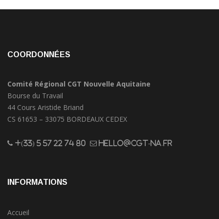
COORDONNÉES
Comité Régional CGT Nouvelle Aquitaine
Bourse du Travail
44 Cours Aristide Briand
CS 61653 – 33075 BORDEAUX CEDEX
+(33) 5 57 22 74 80
hello@cgt-na.fr
INFORMATIONS
Accueil