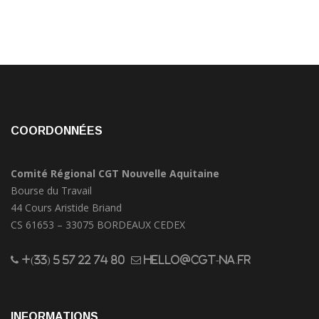
COORDONNÉES
Comité Régional CGT Nouvelle Aquitaine
Bourse du Travail
44 Cours Aristide Briand
CS 61653 – 33075 BORDEAUX CEDEX
+(33) 5 57 22 74 80
hello@cgt-na.fr
INFORMATIONS