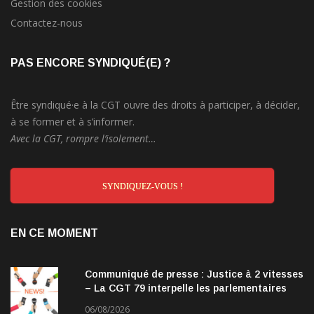
Gestion des cookies
Contactez-nous
PAS ENCORE SYNDIQUÉ(E) ?
Être syndiqué·e à la CGT ouvre des droits à participer, à décider,
à se former et à s’informer.
Avec la CGT, rompre l’isolement…
SYNDIQUEZ-VOUS !
EN CE MOMENT
Communiqué de presse : Justice à 2 vitesses
– La CGT 79 interpelle les parlementaires
06/08/2026