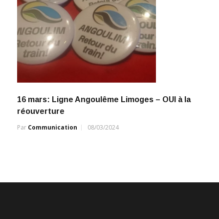
16 mars: Ligne Angoulême Limoges – OUI à la
réouverture
Par
Communication
08/03/2024