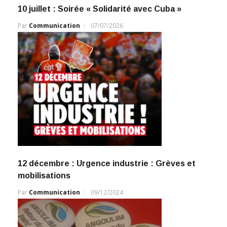
10 juillet : Soirée « Solidarité avec Cuba »
Par
Communication
07/07/2026
12 décembre : Urgence industrie : Grèves et
mobilisations
Par
Communication
09/12/2024