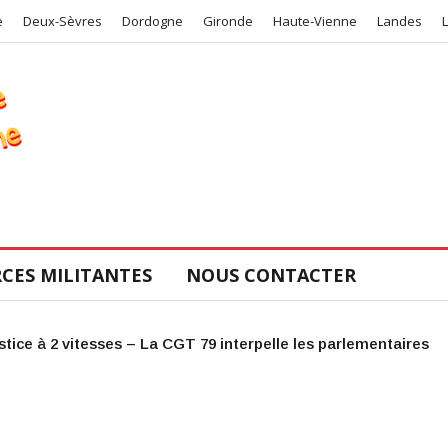
e
Deux-Sèvres
Dordogne
Gironde
Haute-Vienne
Landes
CES MILITANTES
NOUS CONTACTER
COS de la CGT 47