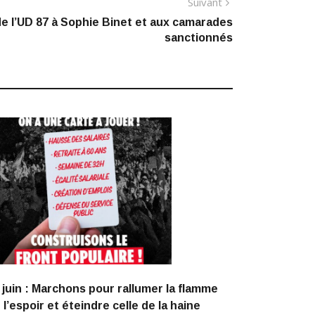
Article
Suivant
suivant
e l’UD 87 à Sophie Binet et aux camarades
sanctionnés
:
 juin : Marchons pour rallumer la flamme
 l’espoir et éteindre celle de la haine