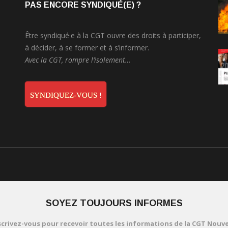
PAS ENCORE SYNDIQUÉ(E) ?
Être syndiqué·e à la CGT ouvre des droits à participer,
à décider, à se former et à s’informer.
Avec la CGT, rompre l’isolement…
SYNDIQUEZ-VOUS !
SOYEZ TOUJOURS INFORMES
scrivez-vous pour recevoir toutes les informations de la CGT Nouve