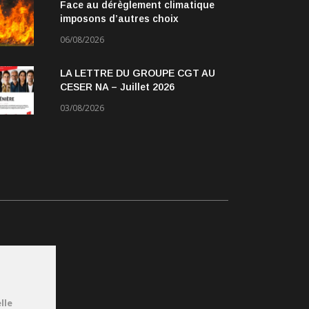
Face au dérèglement climatique
imposons d’autres choix
06/08/2026
LA LETTRE DU GROUPE CGT AU
CESER NA – Juillet 2026
03/08/2026
lle