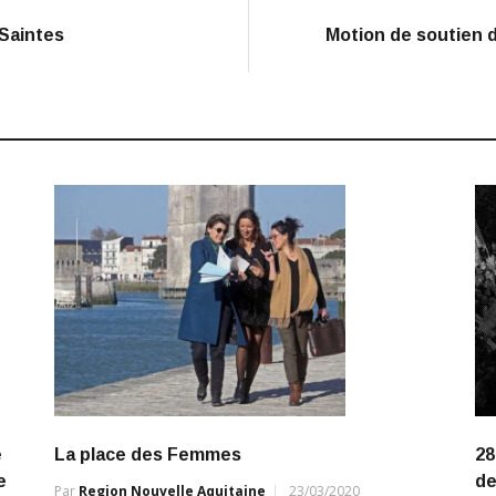
 Saintes
Motion de soutien d
e
La place des Femmes
28
e
de
Par
Region Nouvelle Aquitaine
23/03/2020