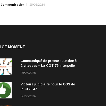
r
Communication
25/06/2024
N CE MOMENT
Communiqué de presse : Justice à
2 vitesses – La CGT 79 interpelle
les parlementaires
06/08/2026
Victoire judiciaire pour le COS de
la CGT 47
06/08/2026