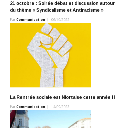
21 octobre : Soirée débat et discussion autour
du thème « Syndicalisme et Antiracisme »
Par
Communication
06/10/2022
La Rentrée sociale est Niortaise cette année !!
Par
Communication
14/09/2023