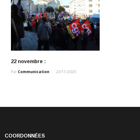
22 novembre :
Par
Communication
23/11/2020
COORDONNÉES