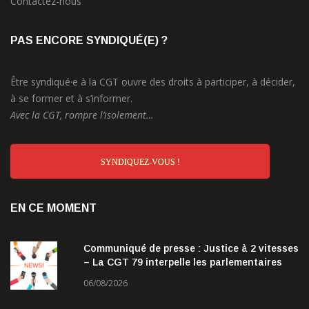
Contactez-nous
PAS ENCORE SYNDIQUÉ(E) ?
Être syndiqué·e à la CGT ouvre des droits à participer, à décider,
à se former et à s’informer.
Avec la CGT, rompre l’isolement…
SYNDIQUEZ-VOUS !
EN CE MOMENT
Communiqué de presse : Justice à 2 vitesses
– La CGT 79 interpelle les parlementaires
06/08/2026