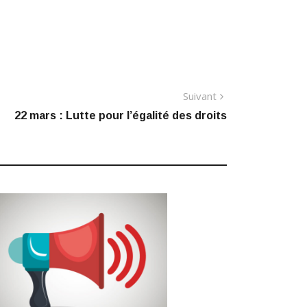
Article
Suivant
suivant
22 mars : Lutte pour l’égalité des droits
: