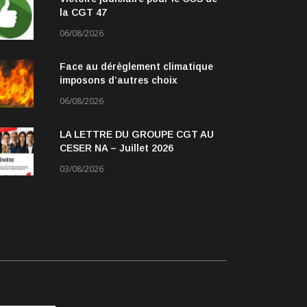
la CGT 47
06/08/2026
Face au dérèglement climatique
imposons d’autres choix
06/08/2026
LA LETTRE DU GROUPE CGT AU
CESER NA – Juillet 2026
03/08/2026