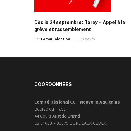
Dès le 24 septembre: Toray – Appel à la
grève et rassemblement
Par
Communication
26/09/2025
COORDONNÉES
Comité Régional CGT Nouvelle Aquitaine
Bourse du Travail
44 Cours Aristide Briand
CS 61653 – 33075 BORDEAUX CEDEX