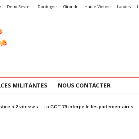
e
Deux-Sèvres
Dordogne
Gironde
Haute-Vienne
Landes
CES MILITANTES
NOUS CONTACTER
COS de la CGT 47