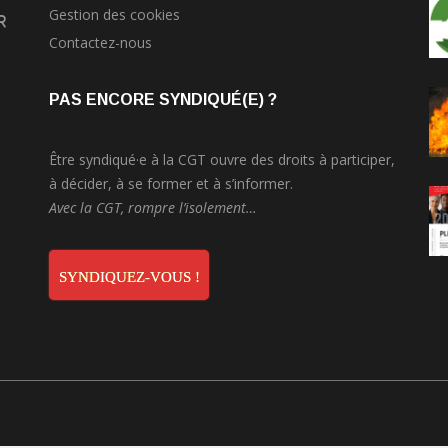
Gestion des cookies
r
Contactez-nous
PAS ENCORE SYNDIQUÉ(E) ?
Être syndiqué·e à la CGT ouvre des droits à participer,
à décider, à se former et à s’informer.
Avec la CGT, rompre l’isolement…
SYNDIQUEZ-VOUS !