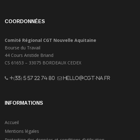
COORDONNÉES
Comité Régional CGT Nouvelle Aquitaine
Bourse du Travail
44 Cours Aristide Briand
CS 61653 – 33075 BORDEAUX CEDEX
+(33) 5 57 22 74 80
hello@cgt-na.fr
INFORMATIONS
Accueil
Mentions légales
Protection des données et conditions d’utilisation