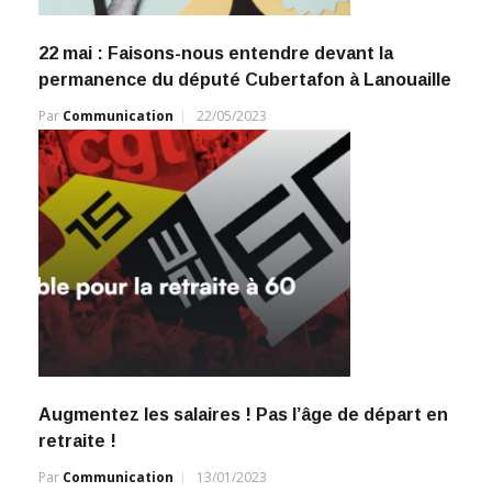
22 mai : Faisons-nous entendre devant la
permanence du député Cubertafon à Lanouaille
Par
Communication
22/05/2023
Augmentez les salaires ! Pas l’âge de départ en
retraite !
Par
Communication
13/01/2023