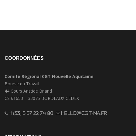
COORDONNÉES
Comité Régional CGT Nouvelle Aquitaine
Bourse du Travail
44 Cours Aristide Briand
CS 61653 – 33075 BORDEAUX CEDEX
+(33) 5 57 22 74 80
hello@cgt-na.fr