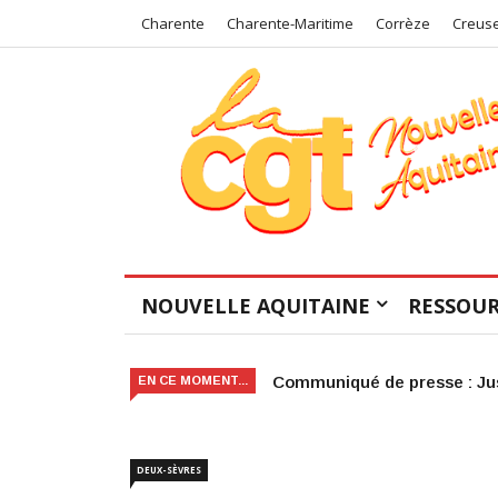
Charente
Charente-Maritime
Corrèze
Creus
NOUVELLE AQUITAINE
RESSOUR
Victoire judiciaire pour le 
EN CE MOMENT...
DEUX-SÈVRES