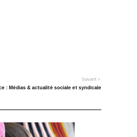
Article
Suivant
suivant
e : Médias & actualité sociale et syndicale
: