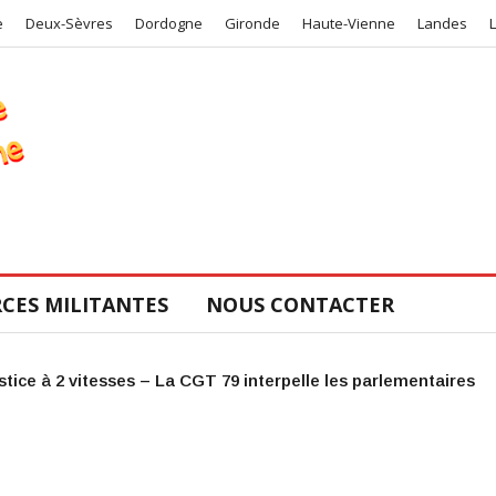
e
Deux-Sèvres
Dordogne
Gironde
Haute-Vienne
Landes
CES MILITANTES
NOUS CONTACTER
COS de la CGT 47