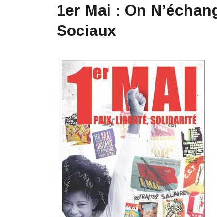
1er Mai : On N’échan
Sociaux