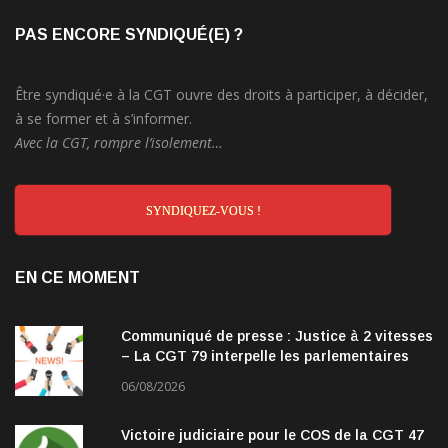
PAS ENCORE SYNDIQUÉ(E) ?
Être syndiqué·e à la CGT ouvre des droits à participer, à décider,
à se former et à s’informer.
Avec la CGT, rompre l’isolement…
SYNDIQUEZ-VOUS !
EN CE MOMENT
Communiqué de presse : Justice à 2 vitesses
– La CGT 79 interpelle les parlementaires
06/08/2026
Victoire judiciaire pour le COS de la CGT 47