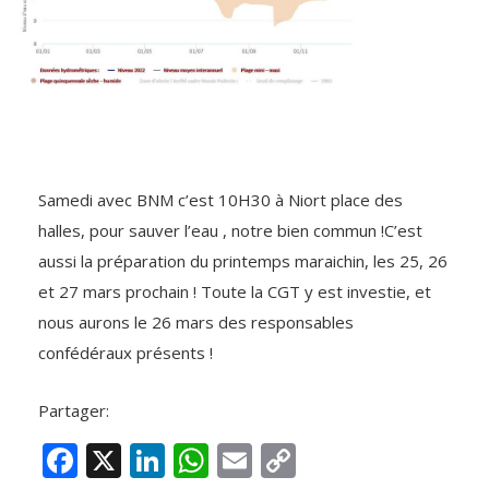
Samedi avec BNM c’est 10H30 à Niort place des
halles, pour sauver l’eau , notre bien commun !C’est
aussi la préparation du printemps maraichin, les 25, 26
et 27 mars prochain ! Toute la CGT y est investie, et
nous aurons le 26 mars des responsables
confédéraux présents !
Partager:
F
X
Li
W
E
C