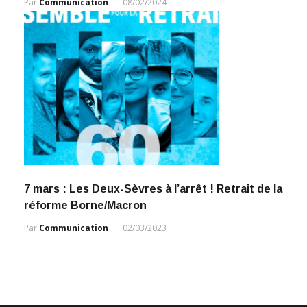
Par
Communication
08/02/2024
7 mars : Les Deux-Sèvres à l’arrêt ! Retrait de la
réforme Borne/Macron
Par
Communication
02/03/2023