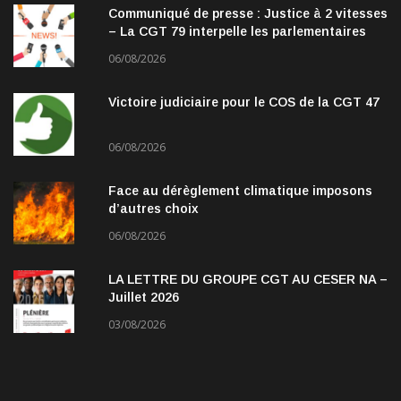
Communiqué de presse : Justice à 2 vitesses
– La CGT 79 interpelle les parlementaires
06/08/2026
Victoire judiciaire pour le COS de la CGT 47
06/08/2026
Face au dérèglement climatique imposons
d’autres choix
06/08/2026
LA LETTRE DU GROUPE CGT AU CESER NA –
Juillet 2026
03/08/2026