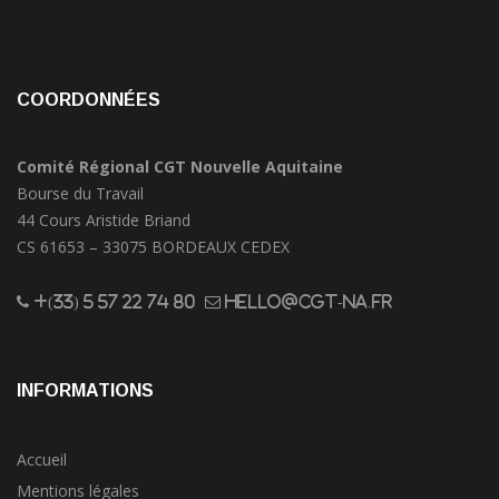
COORDONNÉES
Comité Régional CGT Nouvelle Aquitaine
Bourse du Travail
44 Cours Aristide Briand
CS 61653 – 33075 BORDEAUX CEDEX
+(33) 5 57 22 74 80
hello@cgt-na.fr
INFORMATIONS
Accueil
Mentions légales