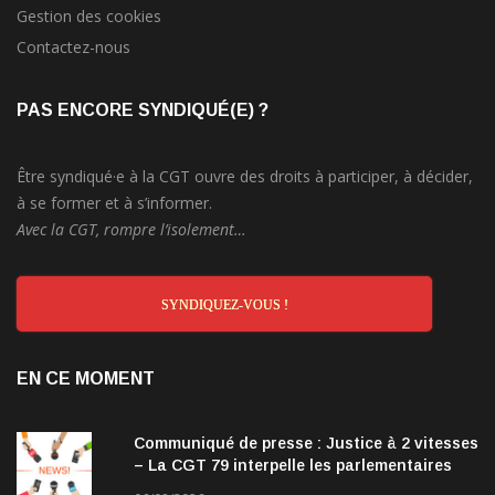
Gestion des cookies
Contactez-nous
PAS ENCORE SYNDIQUÉ(E) ?
Être syndiqué·e à la CGT ouvre des droits à participer, à décider,
à se former et à s’informer.
Avec la CGT, rompre l’isolement…
SYNDIQUEZ-VOUS !
EN CE MOMENT
Communiqué de presse : Justice à 2 vitesses
– La CGT 79 interpelle les parlementaires