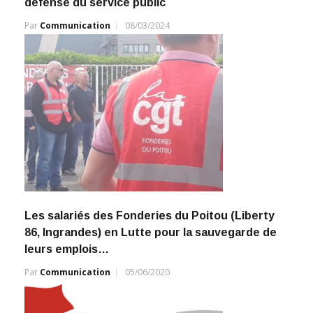
défense du service public
Par
Communication
08/03/2024
Les salariés des Fonderies du Poitou (Liberty
86, Ingrandes) en Lutte pour la sauvegarde de
leurs emplois…
Par
Communication
05/06/2020