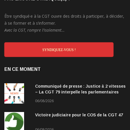
Être syndiqué·e à la CGT ouvre des droits à participer, à décider,
à se former et à s’informer.
Avec la CGT, rompre l’isolement…
SYNDIQUEZ-VOUS !
EN CE MOMENT
Communiqué de presse : Justice à 2 vitesses
– La CGT 79 interpelle les parlementaires
06/08/2026
Victoire judiciaire pour le COS de la CGT 47
06/08/2026