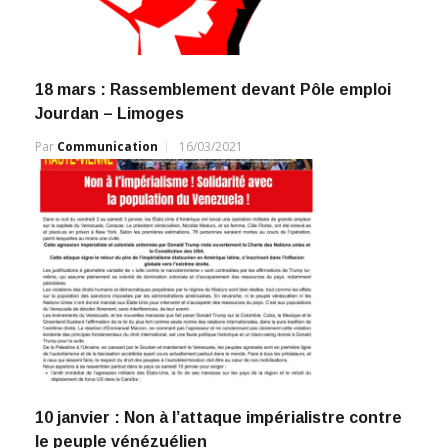
18 mars : Rassemblement devant Pôle emploi
Jourdan – Limoges
Par
Communication
16/03/2021
10 janvier : Non à l’attaque impérialistre contre
le peuple vénézuélien