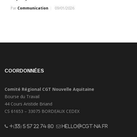
Par
Communication
09/01/2026
COORDONNÉES
Comité Régional CGT Nouvelle Aquitaine
Bourse du Travail
44 Cours Aristide Briand
CS 61653 – 33075 BORDEAUX CEDEX
+(33) 5 57 22 74 80
hello@cgt-na.fr