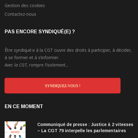
Gestion des cookies
Contactez-nous
PAS ENCORE SYNDIQUÉ(E) ?
Être syndiqué·e à la CGT ouvre des droits à participer, à décider,
à se former et à s’informer.
Avec la CGT, rompre l’isolement…
SYNDIQUEZ-VOUS !
EN CE MOMENT
Communiqué de presse : Justice à 2 vitesses
– La CGT 79 interpelle les parlementaires