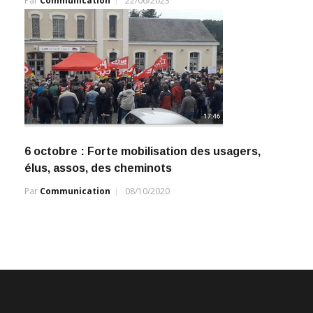
Par
Communication
22/06/2023
6 octobre : Forte mobilisation des usagers,
élus, assos, des cheminots
Par
Communication
08/10/2020